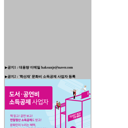
▶
공지1 : 대용량 이메일 haksunje@naver.com
▶
공지2 : '학선재' 문화비 소득공제 사업자 등록