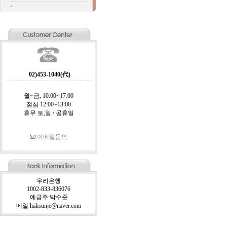
02)453-1040(代)
월~금, 10:00~17:00
점심 12:00~13:00
휴무 토,일 / 공휴일
이메일문의
우리은행
1002-833-836076
예금주:박수준
메일 haksunje@naver.com