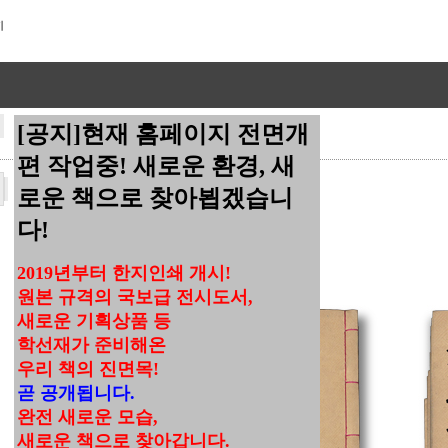
[공지]현재 홈페이지 전면개
편 작업중! 새로운 환경, 새
총
15
개의 상품이 진열되어 있습니다
로운 책으로 찾아뵙겠습니
다!
2019년부터 한지인쇄 개시!
원본 규격의 국보급 전시도서,
새로운 기획상품 등
학선재가 준비해온
우리 책의 진면목!
곧 공개됩니다.
완전 새로운 모습,
새로운 책으로 찾아갑니다.