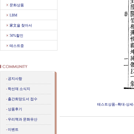
문화상품
LBM
家文을 찾아서
50%할인
테스트중
공지사항
학선재 소식지
출간희망도서 접수
테스트상품--확대-상세
상품후기
우리책과 문화유산
이벤트