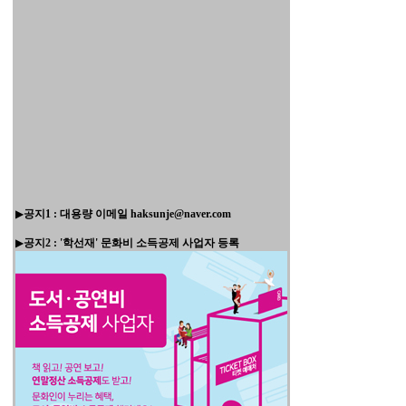
▶
공지1 : 대용량 이메일 haksunje@naver.com
▶
공지2 : '학선재' 문화비 소득공제 사업자 등록