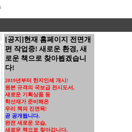
[공지]현재 홈페이지 전면개
편 작업중! 새로운 환경, 새
로운 책으로 찾아뵙겠습니
다!
2019년부터 한지인쇄 개시!
원본 규격의 국보급 전시도서,
새로운 기획상품 등
학선재가 준비해온
우리 책의 진면목!
곧 공개됩니다.
완전 새로운 모습,
새로운 책으로 찾아갑니다.