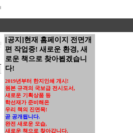
[공지]현재 홈페이지 전면개
편 작업중! 새로운 환경, 새
로운 책으로 찾아뵙겠습니
다!
2019년부터 한지인쇄 개시!
원본 규격의 국보급 전시도서,
새로운 기획상품 등
학선재가 준비해온
우리 책의 진면목!
곧 공개됩니다.
완전 새로운 모습,
새로운 책으로 찾아갑니다.