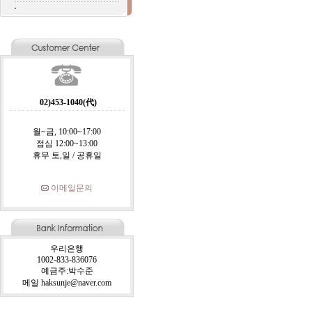
02)453-1040(代)
월~금, 10:00~17:00
점심 12:00~13:00
휴무 토,일 / 공휴일
이메일문의
우리은행
1002-833-836076
예금주:박수준
메일 haksunje@naver.com