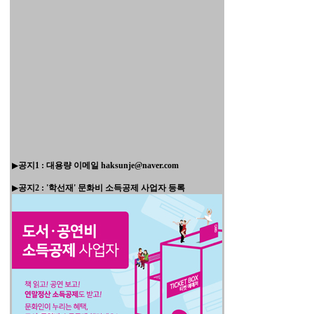
▶
공지1 : 대용량 이메일 haksunje@naver.com
▶
공지2 : '학선재' 문화비 소득공제 사업자 등록