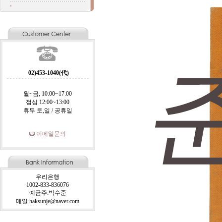
02)453-1040(代)
월~금, 10:00~17:00
점심 12:00~13:00
휴무 토,일 / 공휴일
이메일문의
우리은행
1002-833-836076
예금주:박수준
메일 haksunje@naver.com