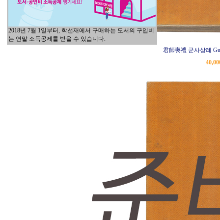
2018년 7월 1일부터, 학선재에서 구매하는 도서의 구입비
는 연말 소득공제를 받을 수 있습니다.
君師喪禮 군사상례 Gun-s
40,0