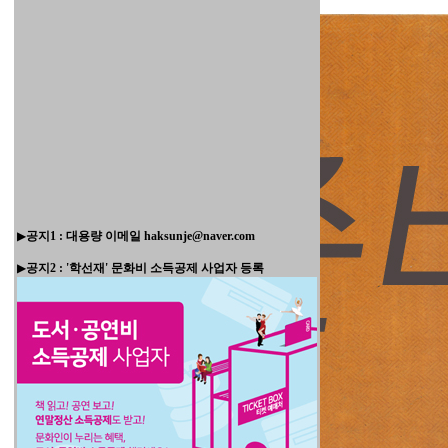
▶
공지1 : 대용량 이메일 haksunje@naver.com
▶
공지2 : '학선재' 문화비 소득공제 사업자 등록