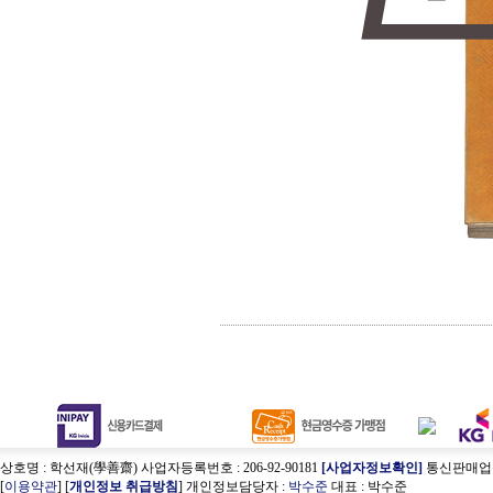
상호명 : 학선재(學善齋) 사업자등록번호 : 206-92-90181
[사업자정보확인]
통신판매업신고
[
이용약관
] [
개인정보 취급방침
] 개인정보담당자 :
박수준
대표 : 박수준