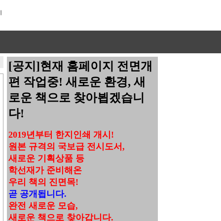
[공지]현재 홈페이지 전면개
편 작업중! 새로운 환경, 새
로운 책으로 찾아뵙겠습니
다!
2019년부터 한지인쇄 개시!
원본 규격의 국보급 전시도서,
새로운 기획상품 등
학선재가 준비해온
우리 책의 진면목!
곧 공개됩니다.
완전 새로운 모습,
새로운 책으로 찾아갑니다.