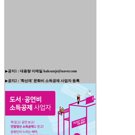
▶
공지1 : 대용량 이메일 haksunje@naver.com
▶
공지2 : '학선재' 문화비 소득공제 사업자 등록