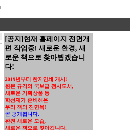
[공지]현재 홈페이지 전면개
편 작업중! 새로운 환경, 새
로운 책으로 찾아뵙겠습니
다!
2019년부터 한지인쇄 개시!
원본 규격의 국보급 전시도서,
새로운 기획상품 등
학선재가 준비해온
우리 책의 진면목!
곧 공개됩니다.
완전 새로운 모습,
새로운 책으로 찾아갑니다.