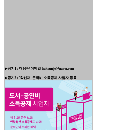
▶
공지1 : 대용량 이메일 haksunje@naver.com
▶
공지2 : '학선재' 문화비 소득공제 사업자 등록