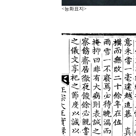
<능화표지>