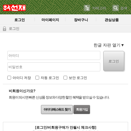
카테고리
검색
로그인
마이페이지
장바구니
관심상품
로그인
한글 자판 열기
로그인
아이디 저장
자동 로그인
보안 로그인
비회원이신가요?
회원이 되시면 빠른 신상품 정보와 다양한 할인 혜택을 받으실 수 있습니다.
아이디/패스워드 찾기
회원가입
[로그인/비회원구매가 안될시 체크사항]